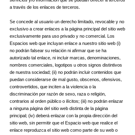
servicios y/o información que se puedan ofrecer a terceros
a través de los enlaces de terceros.
Se concede al usuario un derecho limitado, revocable y no
exclusivo a crear enlaces a la página principal del sitio web
exclusivamente para uso privado y no comercial. Los
Espacios web que incluyan enlace a nuestro sitio web (i)
no podrán falsear su relación ni afirmar que se ha
autorizado tal enlace, ni incluir marcas, denominaciones,
nombres comerciales, logotipos u otros signos distintivos
de nuestra sociedad; (ii) no podrán incluir contenidos que
puedan considerarse de mal gusto, obscenos, ofensivos,
controvertidos, que inciten a la violencia o la
discriminación por razón de sexo, raza o religión,
contrarios al orden público o ilícitos; (iii) no podrán enlazar
a ninguna página del sitio web distinta de la página
principal; (iv) deberá enlazar con la propia dirección del
sitio web, sin permitir que el Espacio web que realice el
enlace reproduzca el sitio web como parte de su web o