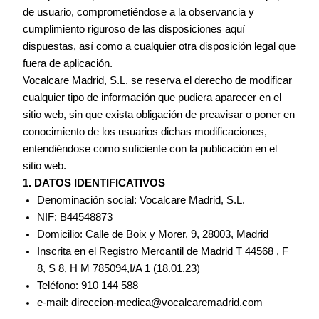
de usuario, comprometiéndose a la observancia y
cumplimiento riguroso de las disposiciones aquí
dispuestas, así como a cualquier otra disposición legal que
fuera de aplicación.
Vocalcare Madrid, S.L. se reserva el derecho de modificar
cualquier tipo de información que pudiera aparecer en el
sitio web, sin que exista obligación de preavisar o poner en
conocimiento de los usuarios dichas modificaciones,
entendiéndose como suficiente con la publicación en el
sitio web.
1. DATOS IDENTIFICATIVOS
Denominación social: Vocalcare Madrid, S.L.
NIF: B44548873
Domicilio: Calle de Boix y Morer, 9, 28003, Madrid
Inscrita en el Registro Mercantil de Madrid T 44568 , F
8, S 8, H M 785094,I/A 1 (18.01.23)
Teléfono: 910 144 588
e-mail: direccion-medica@vocalcaremadrid.com