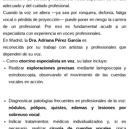
adecuado y del cuidado profesional.
Cuando la voz se altera —ya sea por ronquera, disfonía, fatiga
vocal o pérdida de proyección— puede poner en riesgo la carrera
de un profesional. Por eso es fundamental acudir a un
especialista con experiencia en voces profesionales.
En Madrid, la
Dra. Adriana Pérez García
es
reconocida por su trabajo con artistas y profesionales que
dependen de su voz.
– Como
otorrino especialista en voz
, su labor incluye:
Realizar
exploraciones precisas
mediante laringoscopia y
estroboscopia, observando el movimiento de las cuerdas
vocales en acción.
Diagnosticar patologías frecuentes en profesionales de la voz:
nódulos, pólipos, quistes, edemas y lesiones por
sobreuso vocal
.
Indicar tratamientos médicos individualizados y, si es
necesario, realizar
cirugía de cuerdas vocales
, única