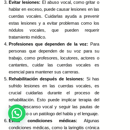
Evitar lesiones:
El abuso vocal, como gritar o
hablar en exceso, puede causar lesiones en las
cuerdas vocales. Cuidarlas ayuda a prevenir
estas lesiones y a evitar problemas como los
nódulos vocales, que pueden requerir
tratamiento médico.
Profesiones que dependen de la voz:
Para
personas que dependen de su voz para su
trabajo, como profesores, locutores, actores o
cantantes, cuidar las cuerdas vocales es
esencial para mantener sus carreras.
Rehabilitación después de lesiones:
Si has
sufrido lesiones en las cuerdas vocales, es
crucial cuidarlas durante el proceso de
rehabilitación. Esto puede implicar terapia del
habla, descanso vocal y seguir las pautas de
un médico o un patólogo del habla y el lenguaje.
Evitar condiciones médicas:
Algunas
condiciones médicas, como la laringitis crónica